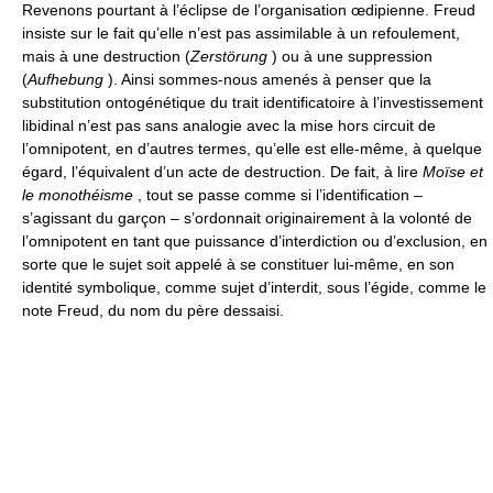
Revenons pourtant à l’éclipse de l’organisation œdipienne. Freud
insiste sur le fait qu’elle n’est pas assimilable à un refoulement,
mais à une destruction (
Zerstörung
) ou à une suppression
(
Aufhebung
). Ainsi sommes-nous amenés à penser que la
substitution ontogénétique du trait identificatoire à l’investissement
libidinal n’est pas sans analogie avec la mise hors circuit de
l’omnipotent, en d’autres termes, qu’elle est elle-même, à quelque
égard, l’équivalent d’un acte de destruction. De fait, à lire
Moïse et
le monothéisme
, tout se passe comme si l’identification –
s’agissant du garçon – s’ordonnait originairement à la volonté de
l’omnipotent en tant que puissance d’interdiction ou d’exclusion, en
sorte que le sujet soit appelé à se constituer lui-même, en son
identité symbolique, comme sujet d’interdit, sous l’égide, comme le
note Freud, du nom du père dessaisi.