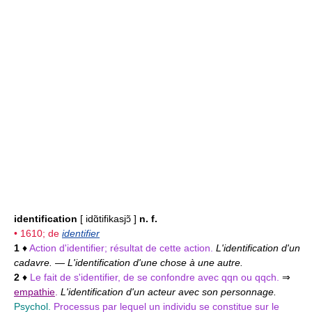
identification
[ idɑ̃tifikasjɔ̃ ]
n. f.
• 1610; de
identifier
1
♦
Action d'identifier; résultat de cette action.
L'identification d'un
cadavre.
—
L'identification d'une chose à une autre.
2
♦
Le fait de s'identifier, de se confondre avec qqn ou qqch.
⇒
empathie
.
L'identification d'un acteur avec son personnage.
Psychol.
Processus par lequel un individu se constitue sur le