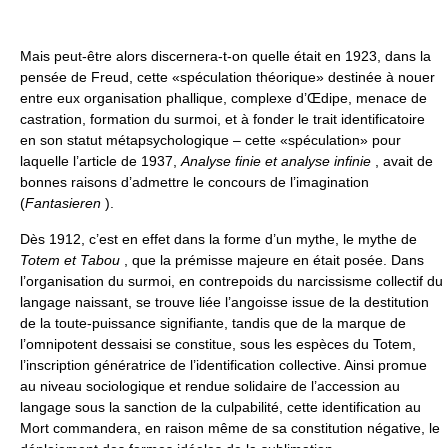
Mais peut-être alors discernera-t-on quelle était en 1923, dans la
pensée de Freud, cette «spéculation théorique» destinée à nouer
entre eux organisation phallique, complexe d’Œdipe, menace de
castration, formation du surmoi, et à fonder le trait identificatoire
en son statut métapsychologique – cette «spéculation» pour
laquelle l’article de 1937,
Analyse finie et analyse infinie
, avait de
bonnes raisons d’admettre le concours de l’imagination
(
Fantasieren
).
Dès 1912, c’est en effet dans la forme d’un mythe, le mythe de
Totem et Tabou
, que la prémisse majeure en était posée. Dans
l’organisation du surmoi, en contrepoids du narcissisme collectif du
langage naissant, se trouve liée l’angoisse issue de la destitution
de la toute-puissance signifiante, tandis que de la marque de
l’omnipotent dessaisi se constitue, sous les espèces du Totem,
l’inscription génératrice de l’identification collective. Ainsi promue
au niveau sociologique et rendue solidaire de l’accession au
langage sous la sanction de la culpabilité, cette identification au
Mort commandera, en raison même de sa constitution négative, le