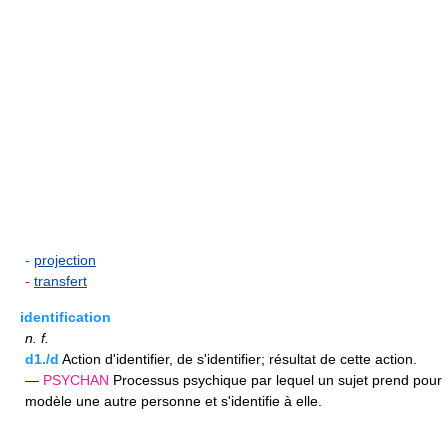
-
projection
-
transfert
identification
n.
f.
d1./d
Action d'identifier, de s'identifier; résultat de cette action.
—
PSYCHAN
Processus psychique par lequel un sujet prend pour
modèle une autre personne et s'identifie à elle.