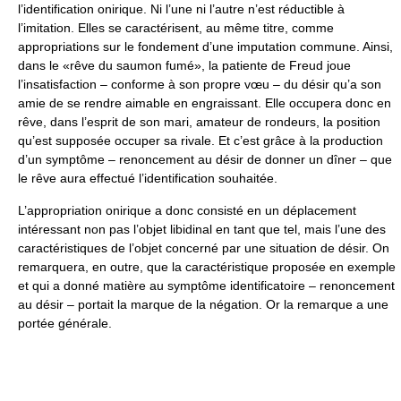
l’identification onirique. Ni l’une ni l’autre n’est réductible à
l’imitation. Elles se caractérisent, au même titre, comme
appropriations sur le fondement d’une imputation commune. Ainsi,
dans le «rêve du saumon fumé», la patiente de Freud joue
l’insatisfaction – conforme à son propre vœu – du désir qu’a son
amie de se rendre aimable en engraissant. Elle occupera donc en
rêve, dans l’esprit de son mari, amateur de rondeurs, la position
qu’est supposée occuper sa rivale. Et c’est grâce à la production
d’un symptôme – renoncement au désir de donner un dîner – que
le rêve aura effectué l’identification souhaitée.
L’appropriation onirique a donc consisté en un déplacement
intéressant non pas l’objet libidinal en tant que tel, mais l’une des
caractéristiques de l’objet concerné par une situation de désir. On
remarquera, en outre, que la caractéristique proposée en exemple
et qui a donné matière au symptôme identificatoire – renoncement
au désir – portait la marque de la négation. Or la remarque a une
portée générale.