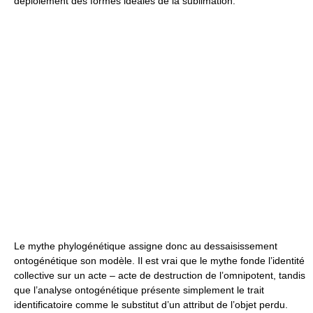
déploiement des formes idéales de la sublimation.
Le mythe phylogénétique assigne donc au dessaisissement
ontogénétique son modèle. Il est vrai que le mythe fonde l’identité
collective sur un acte – acte de destruction de l’omnipotent, tandis
que l’analyse ontogénétique présente simplement le trait
identificatoire comme le substitut d’un attribut de l’objet perdu.