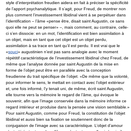
style d’interprétation freudien aidera en fait à préciser la spécificité
de l’apport psychanalytique. Il s’agit, pour Freud, de montrer non
plus comment l’investissement libidinal vient à se perpétuer dans
l’identification – l’âme «pense être, disait saint Augustin, ce sans
quoi elle ne peut se penser» –, mais comment, au contraire, celle-
ci s’en dissocie: en un mot, l’identification est bien assimilation à
un objet, mais en tant que cet objet est un objet perdu,
assimilation à sa trace en tant qu’il est perdu. Il est vrai que le
«
souci
» augustinien n’est pas sans analogie avec le moment
répétitif caractéristique de l’investissement libidinal chez Freud, de
même que l’analyse donnée par saint Augustin de la mise en
forme de l’objet peut être en parallèle avec la conception
freudienne du trait spécifique de l’objet. «De même que la volonté,
pour informer le sens, le mettait en contact avec l’objet extérieur
et, une fois informé, l’y tenait uni, de même, écrit saint Augustin,
elle tourne vers la mémoire le regard de l’âme, qui évoque le
souvenir, afin que l’image conservée dans la mémoire informe ce
regard intérieur et produise dans la pensée une vision semblable.»
Pour saint Augustin, comme pour Freud, la constitution de l’objet
libidinal et aussi bien sa fixation se soutiennent donc de la
conjugaison de l’image avec sa caractéristique. L’objet d’amour