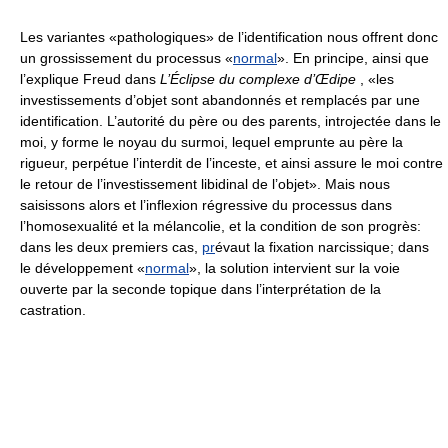
Les variantes «pathologiques» de l’identification nous offrent donc
un grossissement du processus «
normal
». En principe, ainsi que
l’explique Freud dans
L’Éclipse du complexe d’Œdipe
, «les
investissements d’objet sont abandonnés et remplacés par une
identification. L’autorité du père ou des parents, introjectée dans le
moi, y forme le noyau du surmoi, lequel emprunte au père la
rigueur, perpétue l’interdit de l’inceste, et ainsi assure le moi contre
le retour de l’investissement libidinal de l’objet». Mais nous
saisissons alors et l’inflexion régressive du processus dans
l’homosexualité et la mélancolie, et la condition de son progrès:
dans les deux premiers cas,
pr
évaut la fixation narcissique; dans
le développement «
normal
», la solution intervient sur la voie
ouverte par la seconde topique dans l’interprétation de la
castration.