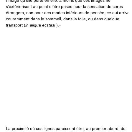
l’image qu’elle porte en elle: à moins que ces images ne
s’extériorisent au point d’être prises pour la sensation de corps
étrangers, non pour des modes intérieurs de pensée, ce qui arrive
couramment dans le sommeil, dans la folie, ou dans quelque
transport (
in aliqua ecstasi
).»
La proximité où ces lignes paraissent être, au premier abord, du