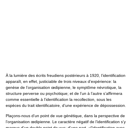
À la lumière des écrits freudiens postérieurs à 1920, l’identification
apparaît, en effet, justiciable de trois niveaux d’expérience: la
genèse de l’organisation œdipienne, le symptôme névrotique, la
structure perverse ou psychotique; et de l’un à l’autre s’affirmera
comme essentielle à l’identification la recollection, sous les
espèces du trait identificatoire, d’une expérience de dépossession.
Plaçons-nous d’un point de vue génétique, dans la perspective de
l’organisation œdipienne. Le caractère négatif de l’identification s’y
marque d’un double point de vue: d’une part, «l’identification avec