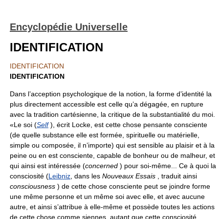
Encyclopédie Universelle
IDENTIFICATION
IDENTIFICATION
IDENTIFICATION
Dans l’acception psychologique de la notion, la forme d’identité la
plus directement accessible est celle qu’a dégagée, en rupture
avec la tradition cartésienne, la critique de la substantialité du moi.
«Le soi (
Self
), écrit Locke, est cette chose pensante consciente
(de quelle substance elle est formée, spirituelle ou matérielle,
simple ou composée, il n’importe) qui est sensible au plaisir et à la
peine ou en est consciente, capable de bonheur ou de malheur, et
qui ainsi est intéressée (
concerned
) pour soi-même... Ce à quoi la
consciosité (
Leibniz
, dans les
Nouveaux Essais
, traduit ainsi
consciousness
) de cette chose consciente peut se joindre forme
une même personne et un même soi avec elle, et avec aucune
autre, et ainsi s’attribue à elle-même et possède toutes les actions
de cette chose comme siennes, autant que cette consciosité