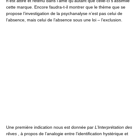
n’est attiré et retenu dans l’âme qu’autant que celle-ci s’assimile
cette marque. Encore faudra-t-il montrer que le thème que se
propose l’investigation de la psychanalyse n’est pas celui de
l’absence, mais celui de l’absence sous une loi – l’exclusion.
Une première indication nous est donnée par
L’Interprétation des
rêves
, à propos de l’analogie entre l’identification hystérique et