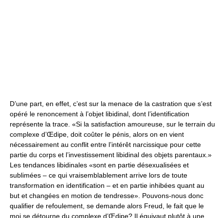
D’une part, en effet, c’est sur la menace de la castration que s’est
opéré le renoncement à l’objet libidinal, dont l’identification
représente la trace. «Si la satisfaction amoureuse, sur le terrain du
complexe d’Œdipe, doit coûter le pénis, alors on en vient
nécessairement au conflit entre l’intérêt narcissique pour cette
partie du corps et l’investissement libidinal des objets parentaux.»
Les tendances libidinales «sont en partie désexualisées et
sublimées – ce qui vraisemblablement arrive lors de toute
transformation en identification – et en partie inhibées quant au
but et changées en motion de tendresse». Pouvons-nous donc
qualifier de refoulement, se demande alors Freud, le fait que le
moi se détourne du complexe d’Œdipe? Il équivaut plutôt à une