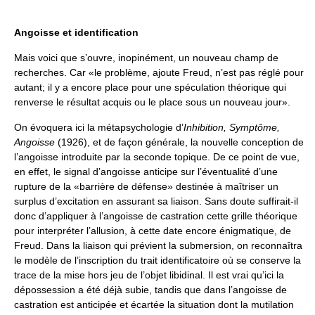
Angoisse et identification
Mais voici que s’ouvre, inopinément, un nouveau champ de
recherches. Car «le problème, ajoute Freud, n’est pas réglé pour
autant; il y a encore place pour une spéculation théorique qui
renverse le résultat acquis ou le place sous un nouveau jour».
On évoquera ici la métapsychologie d’
Inhibition, Symptôme,
Angoisse
(1926), et de façon générale, la nouvelle conception de
l’angoisse introduite par la seconde topique. De ce point de vue,
en effet, le signal d’angoisse anticipe sur l’éventualité d’une
rupture de la «barrière de défense» destinée à maîtriser un
surplus d’excitation en assurant sa liaison. Sans doute suffirait-il
donc d’appliquer à l’angoisse de castration cette grille théorique
pour interpréter l’allusion, à cette date encore énigmatique, de
Freud. Dans la liaison qui prévient la submersion, on reconnaîtra
le modèle de l’inscription du trait identificatoire où se conserve la
trace de la mise hors jeu de l’objet libidinal. Il est vrai qu’ici la
dépossession a été déjà subie, tandis que dans l’angoisse de
castration est anticipée et écartée la situation dont la mutilation