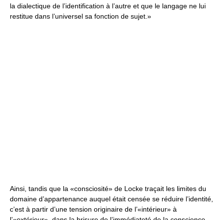
la dialectique de l’identification à l’autre et que le langage ne lui
restitue dans l’universel sa fonction de sujet.»
Ainsi, tandis que la «consciosité» de Locke traçait les limites du
domaine d’appartenance auquel était censée se réduire l’identité,
c’est à partir d’une tension originaire de l’«intérieur» à
l’«extérieur», dans la brisure de l’immédiateté de la conscience