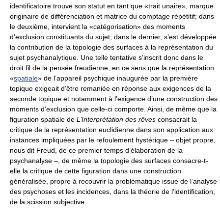
identificatoire trouve son statut en tant que «trait unaire», marque
originaire de différenciation et matrice du comptage répétitif; dans
le deuxième, intervient la «catégorisation» des moments
d’exclusion constituants du sujet; dans le dernier, s’est développée
la contribution de la topologie des surfaces à la représentation du
sujet psychanalytique. Une telle tentative s’inscrit donc dans le
droit fil de la pensée freudienne, en ce sens que la représentation
«
spatiale
» de l’appareil psychique inaugurée par la première
topique exigeait d’être remaniée en réponse aux exigences de la
seconde topique et notamment à l’exigence d’une construction des
moments d’exclusion que celle-ci comporte. Ainsi, de même que la
figuration spatiale de
L’Interprétation des rêves
consacrait la
critique de la représentation euclidienne dans son application aux
instances impliquées par le refoulement hystérique – objet propre,
nous dit Freud, de ce premier temps d’élaboration de la
psychanalyse –, de même la topologie des surfaces consacre-t-
elle la critique de cette figuration dans une construction
généralisée, propre à recouvrir la problématique issue de l’analyse
des psychoses et les incidences, dans la théorie de l’identification,
de la scission subjective.